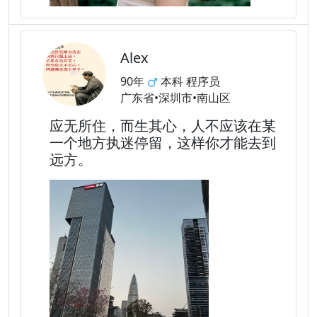
Alex
90年
本科 程序员
广东省•深圳市•南山区
应无所住，而生其心，人不应该在某
一个地方执迷停留，这样你才能去到
远方。