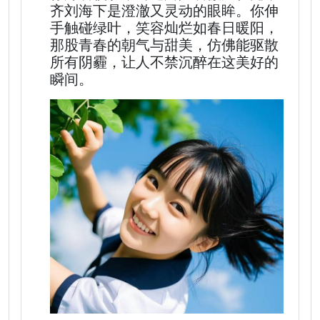
齐刘海下是澄澈又灵动的眼眸。你伸
手触碰绿叶，笑容灿烂如春日暖阳，
那股青春的朝气与甜美，仿佛能驱散
所有阴霾，让人不禁沉醉在这美好的
瞬间。