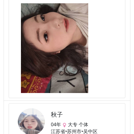
秋子
04年
大专 个体
江苏省•苏州市•吴中区