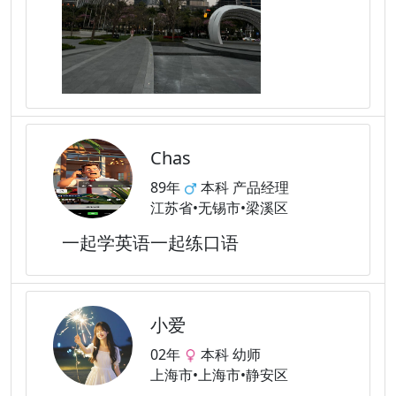
Chas
89年
本科 产品经理
江苏省•无锡市•梁溪区
一起学英语一起练口语
小爱
02年
本科 幼师
上海市•上海市•静安区