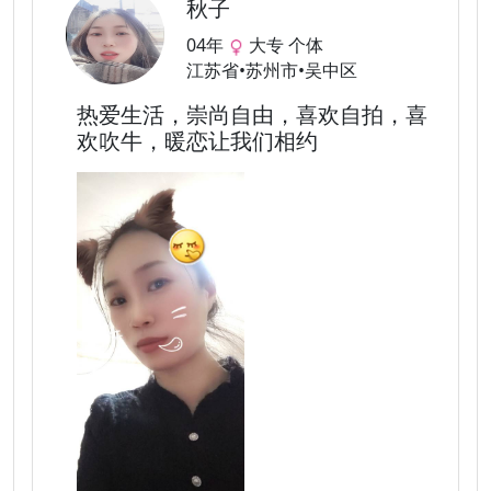
秋子
04年
大专 个体
江苏省•苏州市•吴中区
热爱生活，崇尚自由，喜欢自拍，喜
欢吹牛，暖恋让我们相约