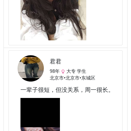
君君
98年
大专 学生
北京市•北京市•东城区
一辈子很短，但没关系，周一很长。