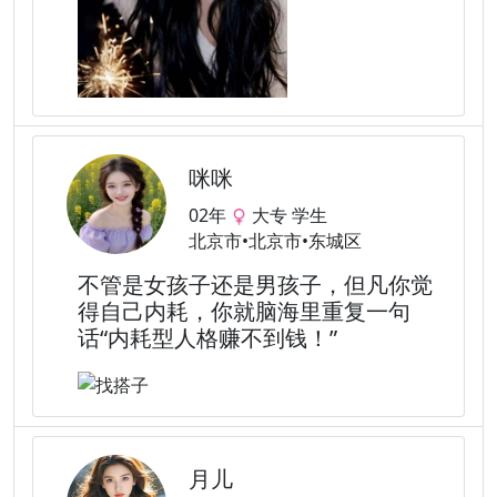
咪咪
02年
大专 学生
北京市•北京市•东城区
不管是女孩子还是男孩子，但凡你觉
得自己内耗，你就脑海里重复一句
话“内耗型人格赚不到钱！”
月儿