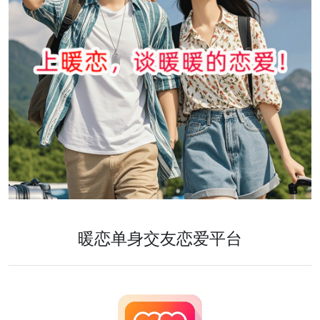
暖恋单身交友恋爱平台