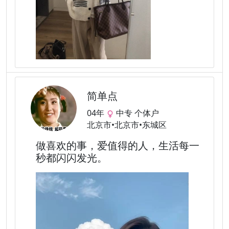
简单点
04年
中专 个体户
北京市•北京市•东城区
做喜欢的事，爱值得的人，生活每一
秒都闪闪发光。