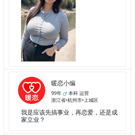
暖恋小编
99年
本科 运营
浙江省•杭州市•上城区
我是应该先搞事业，再恋爱，还是成
家立业？