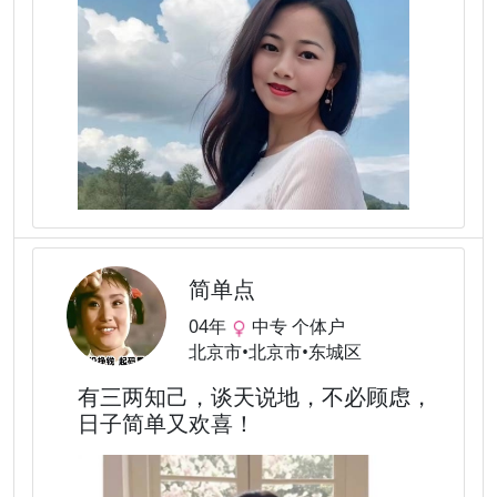
简单点
04年
中专 个体户
北京市•北京市•东城区
有三两知己，谈天说地，不必顾虑，
日子简单又欢喜！