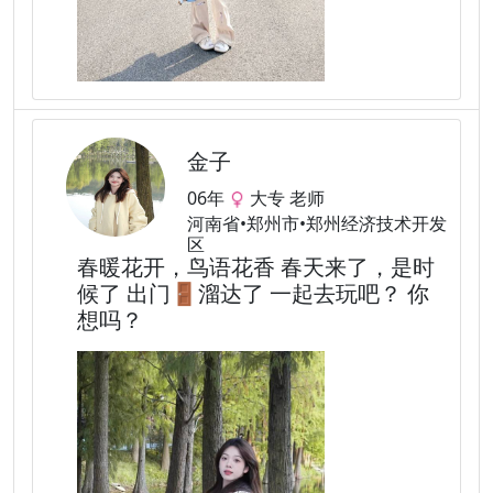
金子
06年
大专 老师
河南省•郑州市•郑州经济技术开发
区
春暖花开，鸟语花香 春天来了，是时
候了 出门🚪溜达了 一起去玩吧？ 你
想吗？