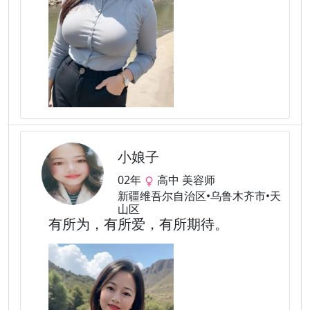
小娘子
02年
高中 美容师
新疆维吾尔自治区•乌鲁木齐市•天
山区
有所为，有所爱，有所期待。