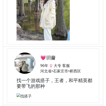
💗玥薾
96年
大专 客服
河北省•石家庄市•桥西区
找一个游戏搭子，王者，和平精英都
要带飞的那种