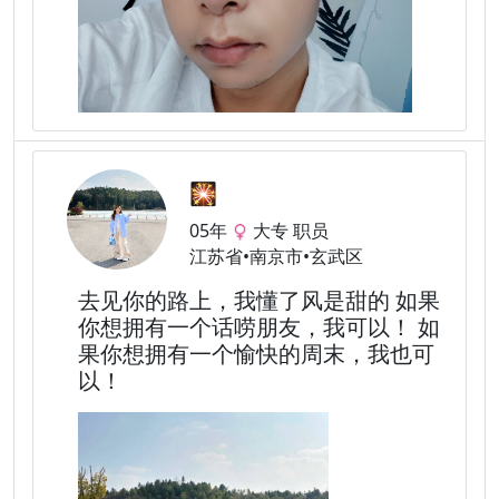
🎇
05年
大专 职员
江苏省•南京市•玄武区
去见你的路上，我懂了风是甜的 如果
你想拥有一个话唠朋友，我可以！ 如
果你想拥有一个愉快的周末，我也可
以！