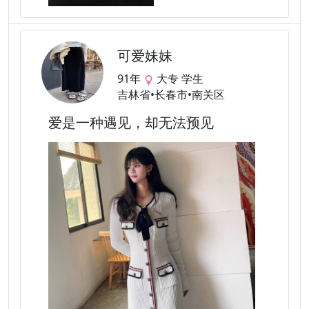
可爱妹妹
91年
大专 学生
吉林省•长春市•南关区
爱是一种遇见，却无法预见