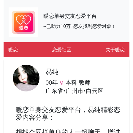
暖恋单身交友恋爱平台
--已助力10万+恋友找到恋爱对象！
暖恋
恋爱社区
关于暖恋
易纯
00年
本科 教师
广东省•广州市•白云区
暖恋单身交友恋爱平台，易纯精彩恋
爱内容分享：
想找个同样单身的人一起聊天、增进