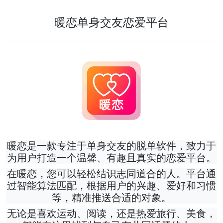
暖恋单身交友恋爱平台
暖恋是一款专注于单身交友的脱单软件，致力于
为用户打造一个温馨、有趣且真实的恋爱平台。
在暖恋，您可以轻松结识志同道合的人。平台通
过智能算法匹配，根据用户的兴趣、爱好和习惯
等，精准推送合适的对象。
无论是喜欢运动、阅读，还是热爱旅行、美食，