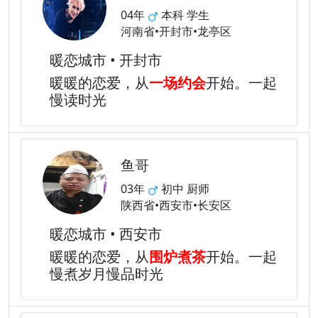
04年
本科 学生
河南省•开封市•龙亭区
暖恋城市 • 开封市
暖暖的恋爱，从
一场约会
开始。一起
慢读时光
鱼哥
03年
初中 厨师
陕西省•西安市•长安区
暖恋城市 • 西安市
暖暖的恋爱，从
围炉煮茶
开始。一起
慢煮岁月慢品时光