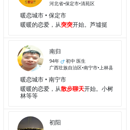
河北省•保定市•清苑区
暖恋城市 • 保定市
暖暖的恋爱，从
突突
开始。芦墟挺
南归
94年
初中 医生
广西壮族自治区•南宁市•上林县
暖恋城市 • 南宁市
暖暖的恋爱，从
散步聊天
开始。小树
林等等
初阳