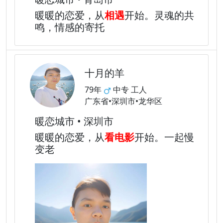
暖暖的恋爱，从
相遇
开始。灵魂的共
鸣，情感的寄托
十月的羊
79年
中专 工人
广东省•深圳市•龙华区
暖恋城市 • 深圳市
暖暖的恋爱，从
看电影
开始。一起慢
变老