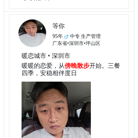
等你
95年
中专 生产管理
广东省•深圳市•坪山区
暖恋城市 • 深圳市
暖暖的恋爱，从
傍晚散步
开始。三餐
四季，安稳相伴度日