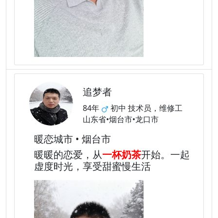
追梦者
84年
初中 技术员，维修工
山东省•烟台市•龙口市
暖恋城市 • 烟台市
暖暖的恋爱，从
一杯奶茶
开始。一起
虚度时光，享受甜蜜慢生活