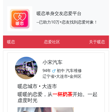
暖恋单身交友恋爱平台
--已助力10万+恋友找到恋爱对象！
暖恋
恋爱社区
关于暖恋
小宋汽车
94年
初中 汽车维修
辽宁省•大连市•金州区
暖恋城市 • 大连市
暖暖的恋爱，从
一杯奶茶
开始。一起
虚度时光