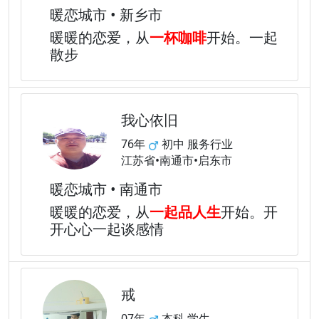
暖恋城市 • 新乡市
暖暖的恋爱，从
一杯咖啡
开始。一起
散步
我心依旧
76年
初中 服务行业
江苏省•南通市•启东市
暖恋城市 • 南通市
暖暖的恋爱，从
一起品人生
开始。开
开心心一起谈感情
戒
07年
本科 学生