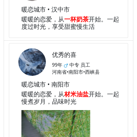
暖恋城市 • 汉中市
暖暖的恋爱，从
一杯奶茶
开始。一起
度过时光，享受甜蜜慢生活
优秀的喜
99年
中专 员工
河南省•南阳市•西峡县
暖恋城市 • 南阳市
暖暖的恋爱，从
材米油盐
开始。一起
慢煮岁月，品味时光