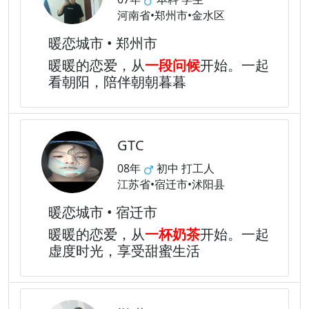
河南省•郑州市•金水区
暖恋城市 • 郑州市
暖暖的恋爱，从
一段问候
开始。一起
看朝阳，陪伴朝朝暮暮
GTC
08年
初中 打工人
江苏省•宿迁市•沭阳县
暖恋城市 • 宿迁市
暖暖的恋爱，从
一杯奶茶
开始。一起
虚度时光，享受甜蜜生活