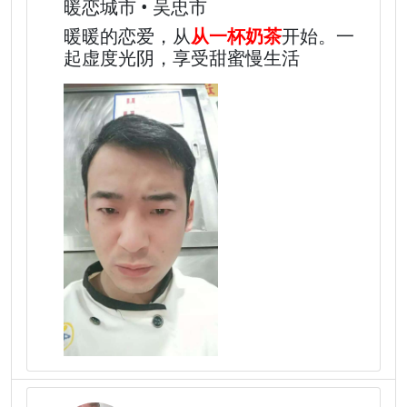
暖恋城市 • 吴忠市
暖暖的恋爱，从
从一杯奶茶
开始。一
起虚度光阴，享受甜蜜慢生活