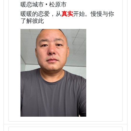
暖恋城市 • 松原市
暖暖的恋爱，从
真实
开始。慢慢与你
了解彼此