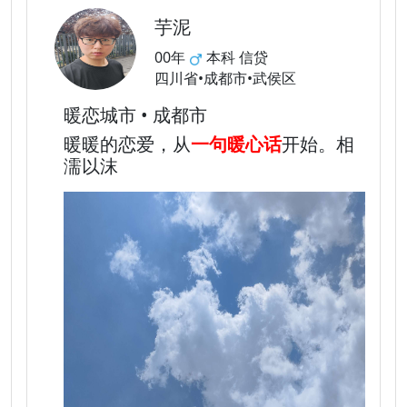
芋泥
00年
本科 信贷
四川省•成都市•武侯区
暖恋城市 • 成都市
暖暖的恋爱，从
一句暖心话
开始。相
濡以沫