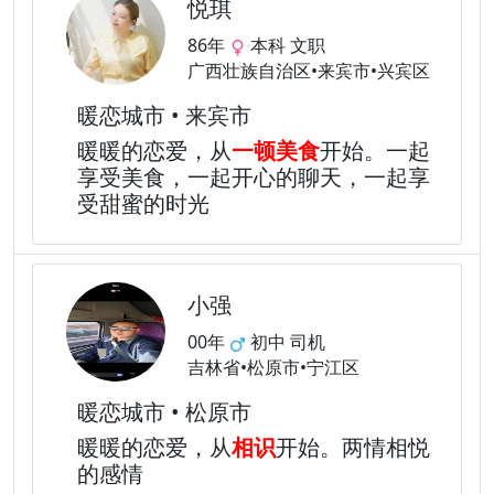
悦琪
86年
本科 文职
广西壮族自治区•来宾市•兴宾区
暖恋城市 • 来宾市
暖暖的恋爱，从
一顿美食
开始。一起
享受美食，一起开心的聊天，一起享
受甜蜜的时光
小强
00年
初中 司机
吉林省•松原市•宁江区
暖恋城市 • 松原市
暖暖的恋爱，从
相识
开始。两情相悦
的感情