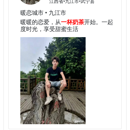
江西省•九江市•武宁县
暖恋城市 • 九江市
暖暖的恋爱，从
一杯奶茶
开始。一起
度时光，享受甜蜜生活