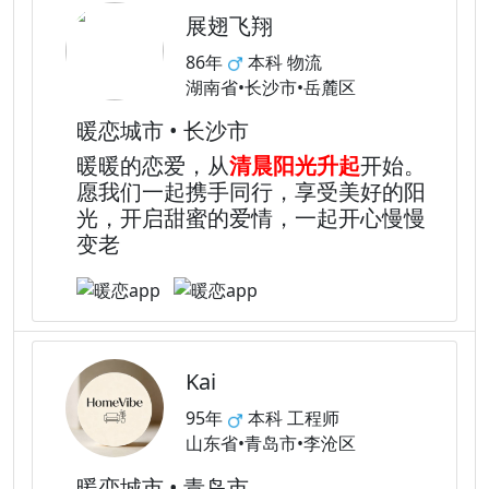
展翅飞翔
86年
本科 物流
湖南省•长沙市•岳麓区
暖恋城市 • 长沙市
暖暖的恋爱，从
清晨阳光升起
开始。
愿我们一起携手同行，享受美好的阳
光，开启甜蜜的爱情，一起开心慢慢
变老
Kai
95年
本科 工程师
山东省•青岛市•李沧区
暖恋城市 • 青岛市