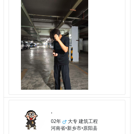
.
02年
大专 建筑工程
河南省•新乡市•原阳县