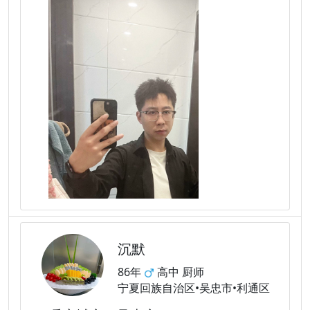
沉默
86年
高中 厨师
宁夏回族自治区•吴忠市•利通区