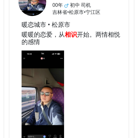
00年
初中 司机
吉林省•松原市•宁江区
暖恋城市 • 松原市
暖暖的恋爱，从
相识
开始。两情相悦
的感情