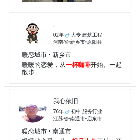
.
02年
大专 建筑工程
河南省•新乡市•原阳县
暖恋城市 • 新乡市
暖暖的恋爱，从
一杯咖啡
开始。一起
散步
我心依旧
76年
初中 服务行业
江苏省•南通市•启东市
暖恋城市 • 南通市