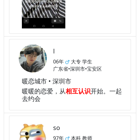
l
06年
大专 学生
广东省•深圳市•宝安区
暖恋城市 • 深圳市
暖暖的恋爱，从
相互认识
开始。一起
去约会
so
97年
本科 教师