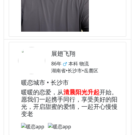
展翅飞翔
86年
本科 物流
湖南省•长沙市•岳麓区
暖恋城市 • 长沙市
暖暖的恋爱，从
清晨阳光升起
开始。
愿我们一起携手同行，享受美好的阳
光，开启甜蜜的爱情，一起开心慢慢
变老