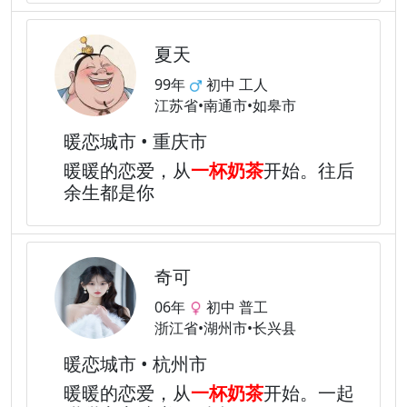
夏天
99年
初中 工人
江苏省•南通市•如皋市
暖恋城市 • 重庆市
暖暖的恋爱，从
一杯奶茶
开始。往后
余生都是你
奇可
06年
初中 普工
浙江省•湖州市•长兴县
暖恋城市 • 杭州市
暖暖的恋爱，从
一杯奶茶
开始。一起