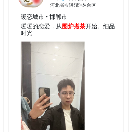
河北省•邯郸市•丛台区
暖恋城市 • 邯郸市
暖暖的恋爱，从
围炉煮茶
开始。细品
时光