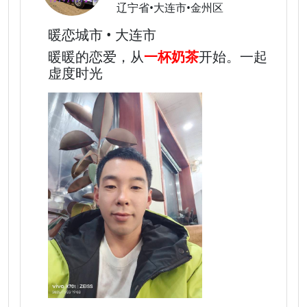
辽宁省•大连市•金州区
暖恋城市 • 大连市
暖暖的恋爱，从
一杯奶茶
开始。一起
虚度时光