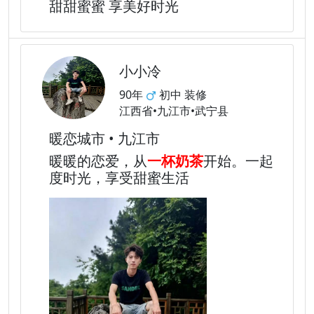
甜甜蜜蜜 享美好时光
小小冷
90年
初中 装修
江西省•九江市•武宁县
暖恋城市 • 九江市
暖暖的恋爱，从
一杯奶茶
开始。一起
度时光，享受甜蜜生活