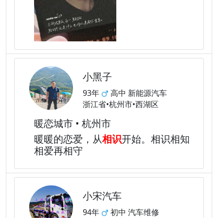
小黑子
93年
高中 新能源汽车
浙江省•杭州市•西湖区
暖恋城市 • 杭州市
暖暖的恋爱，从
相识
开始。相识相知
相爱再相守
小宋汽车
94年
初中 汽车维修