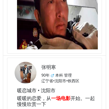
张明寒
90年
本科 管理
辽宁省•沈阳市•铁西区
暖恋城市 • 沈阳市
暖暖的恋爱，从
一场电影
开始。一起
慢慢欣赏一下