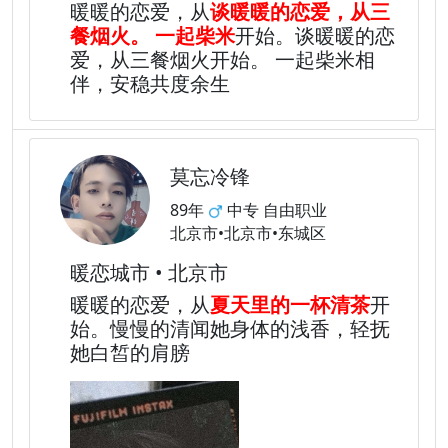
暖暖的恋爱，从
谈暖暖的恋爱，从三
餐烟火。 一起柴米
开始。谈暖暖的恋
爱，从三餐烟火开始。 一起柴米相
伴，安稳共度余生
莫忘冷锋
89年
中专 自由职业
北京市•北京市•东城区
暖恋城市 • 北京市
暖暖的恋爱，从
夏天里的一杯清茶
开
始。慢慢的清闻她身体的浅香，轻抚
她白皙的肩膀