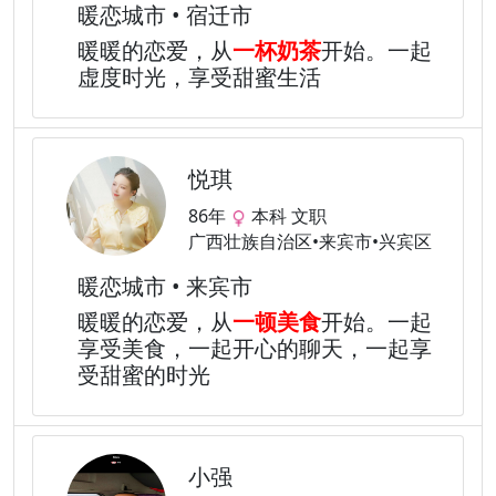
暖恋城市 • 宿迁市
暖暖的恋爱，从
一杯奶茶
开始。一起
虚度时光，享受甜蜜生活
悦琪
86年
本科 文职
广西壮族自治区•来宾市•兴宾区
暖恋城市 • 来宾市
暖暖的恋爱，从
一顿美食
开始。一起
享受美食，一起开心的聊天，一起享
受甜蜜的时光
小强