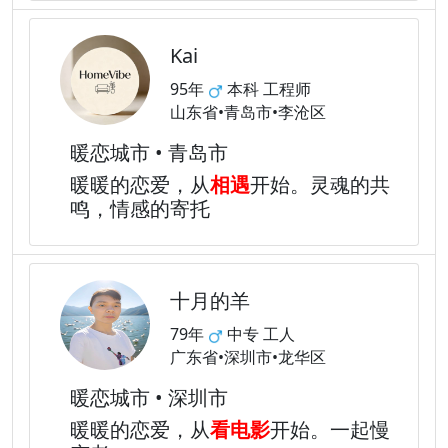
Kai
95年
本科 工程师
山东省•青岛市•李沧区
暖恋城市 • 青岛市
暖暖的恋爱，从
相遇
开始。灵魂的共
鸣，情感的寄托
十月的羊
79年
中专 工人
广东省•深圳市•龙华区
暖恋城市 • 深圳市
暖暖的恋爱，从
看电影
开始。一起慢