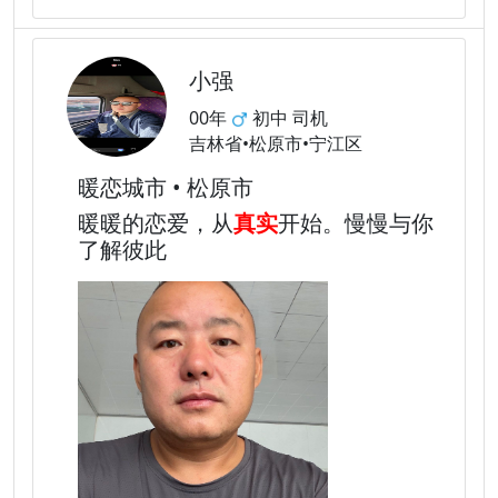
小强
00年
初中 司机
吉林省•松原市•宁江区
暖恋城市 • 松原市
暖暖的恋爱，从
真实
开始。慢慢与你
了解彼此