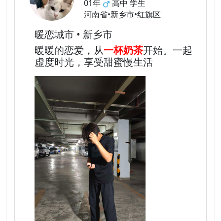
01年
高中 学生
河南省•新乡市•红旗区
暖恋城市 • 新乡市
暖暖的恋爱，从
一杯奶茶
开始。一起
虚度时光，享受甜蜜慢生活