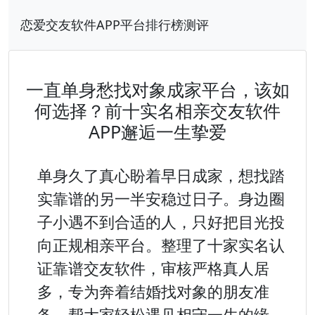
恋爱交友软件APP平台排行榜测评
一直单身愁找对象成家平台，该如
何选择？前十实名相亲交友软件
APP邂逅一生挚爱
单身久了真心盼着早日成家，想找踏
实靠谱的另一半安稳过日子。身边圈
子小遇不到合适的人，只好把目光投
向正规相亲平台。整理了十家实名认
证靠谱交友软件，审核严格真人居
多，专为奔着结婚找对象的朋友准