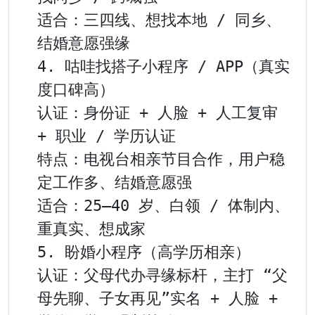
适合：三四线、想找本地 / 同乡、
结婚意愿强缘

4. 咕哇找搭子小程序 / APP（真实
度口碑高）

认证：身份证 + 人脸 + 人工复审 
+ 职业 / 学历认证

特点：电视台相亲节目合作，用户稳
定工作多、结婚意愿强

适合：25–40 岁、白领 / 体制内、
重真实、想成家

5. 盼婚小程序（高学历相亲）

认证：父母代办寻缘标杆，主打 “父
母先聊、子女再见”实名 + 人脸 + 