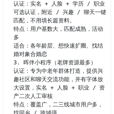
认证：实名 + 人脸 + 学历 / 职业
可选认证，附近 / 兴趣 / 聊天一键
匹配，不用填长篇资料。

特点：用户基数大，匹配成熟，活动
多

适合：各年龄层、想快速扩圈、找结
婚对象合婚恋

3. 晖伴小程序（老牌资源最多）

认证：专为中老年群体打造，提供兴
趣社区和聊天交流功能，并有字体放
大设置，实名 + 人脸 + 职业 / 资
产二次人工审核

特点：覆盖广，二三线城市用户多，
找同乡 / 跨城强
