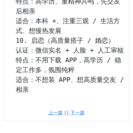
特点：高学历、重精神共鸣，先交友
后相亲

适合：本科 +、注重三观 / 生活方
式、想慢热发展

10. 启恋（高质量搭子 / 婚恋）

认证：微信实名 + 人脸 + 人工审核

特点：不用下载 APP，高学历 / 稳
定工作多，氛围纯粹

适合：不想装 APP、想高质量交友 / 
相亲

上一篇
||
下一篇