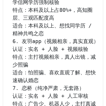
学信网学历强制核验

特点：本科及以上占80%+，高知圈
层、三观匹配度高

适合：本科及以上、想找同学历 / 
精神共鸣之恋

6. 友羽app（视频相亲，真实直观）

认证：实名 + 人脸 + 视频核验

特点：主打视频相亲，真人出镜，减
少照骗

适合：怕照骗、喜欢直观了解、想快
速确认婚恋

7. 恋桥（纯净严肃，无套路）

认证：实名 + 人脸 + 人工审核

特点：广告少、机器人少，主打真诚