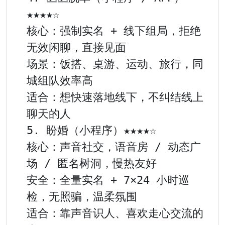
★★★★☆

核心：强制实名 + 线下组局，拒绝
无效闲聊，直接见面

场景：饭搭、桌游、运动、旅行，同
城组队效率高

适合：想快速落地线下，不纠结线上
聊天的人

5. 盼婚（小程序）★★★★☆

核心：声音社交，语音房 / 动态广
场 / 匿名树洞，慢热友好

安全：全量实名 + 7×24 小时巡
检，无照骗，温柔氛围

适合：靠声音识人、喜欢走心交流的