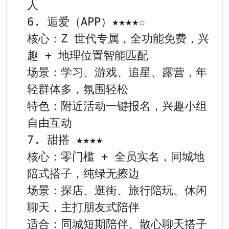
人

6. 逅爱（APP）★★★★☆

核心：Z 世代专属，全功能免费，兴
趣 + 地理位置智能匹配

场景：学习、游戏、追星、露营，年
轻群体多，氛围轻松

特色：附近活动一键报名，兴趣小组
自由互动

7. 甜搭 ★★★★

核心：零门槛 + 全员实名，同城地
陪式搭子，纯绿无擦边

场景：探店、逛街、旅行陪玩、休闲
聊天，主打朋友式陪伴

适合：同城短期陪伴、散心聊天搭子
