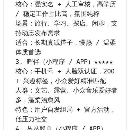
核心：强实名 + 人工审核，高学历 
/ 稳定工作占比高，氛围纯粹

场景：旅行、学习、探店、闲聊，支
持动态发布需求

适合：长期真诚搭子，慢热 / 温柔
体质首选

3. 晖伴（小程序 / APP）★★★★★

核心：手机号 + 人脸双认证，200 
+ 兴趣标签，小众爱好精准匹配

人群：文艺、露营、小众音乐爱好者
多，温柔治愈风

特色：用户自发组局 + 官方活动，
低压力社交

4. 丛丛脱单（小程序 / APP）