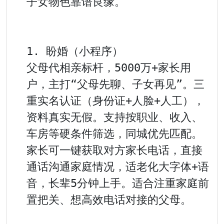
子女物色靠谱良缘。

1. 盼婚（小程序）

父母代相亲标杆，5000万+家长用
户，主打“父母先聊、子女再见”。三
重实名认证（身份证+人脸+人工），
资料真实无假。支持按职业、收入、
车房等硬条件筛选，同城优先匹配。
家长可一键获取对方家长电话，直接
通话沟通家庭情况，适老化大字体+语
音，长辈5分钟上手。适合注重家庭前
置把关、想高效电话对接的父母。
