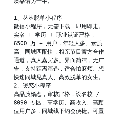
质靠谱另一半。

1、丛丛脱单小程序

微信小程序，无需下载，即用即走。
实名 + 学历 + 职业认证严格，
6500 万 + 用户，年轻人多、素质
高。同城匹配快，相亲节目官方合作
通道，真人嘉宾多。界面简洁，无广
告，支持距离筛选，适合怕麻烦、想
快速同城见真人、高效脱单的女生。

2、暖恋小程序

高品质婚恋，审核严格，设名校 / 
8090 专区。高学历、高收入、高颜
值用户多，同城线下约会便捷。可置