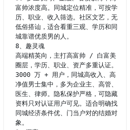
富帅浓度高。同城定位精准，可按学
历、职业、收入筛选。社区文艺，无
低俗搭讪，适合看重三观、学历和同
城靠谱优质男的人。

8、趣灵魂

高端精英向，主打高富帅 / 白富美
圈层，学历、职业、资产多重认证。
3000 万 + 用户，同城高收入、高
净值男士集中，多为企业主、高管、
医生、律师。隐私保护严格，可隐藏
资料只对认证用户可见。适合明确找
同城经济条件优、门当户对的结婚对
象。
