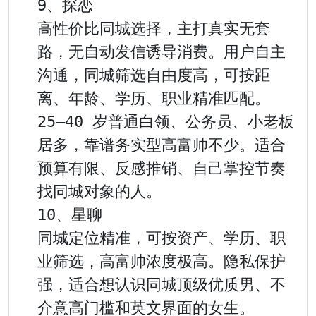
9、探恋

高性价比同城选择，主打真实无套
路，无自动发信诱导消费。用户自主
沟通，同城筛选自由度高，可按距
离、年龄、学历、职业精准匹配。
25–40 岁普通白领、公务员、小老板
居多，靠谱务实型高富帅不少。适合
预算有限、反感推销、自己掌控节奏
找同城对象的人。

10、星聊

同城定位精准，可按资产、学历、职
业筛选，高富帅浓度极高。隐私保护
强，适合想认识同城顶级优质男、不
介意高门槛和英文界面的女生。
