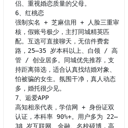
侣、重视婚恋质量的父母。

6、红桃恋

强制实名 + 芝麻信用 + 人脸三重审
核，假账号极少，主打同城精英匹
配。互选可直接聊天，无信件费套
路，25–35 岁本科以上、白领 / 高
管 / 创业居多。同城优先推荐，支
持距离筛选，适合认真找结婚对象、
怕被骗的女生。氛围干净，真人动态
多，婚托很少见。

7、逅爱APP

高知相亲代表，学信网 + 身份证双
认证，本科率 90%+。用户多为 22–
38 岁互联网、金融、名校硕博，高