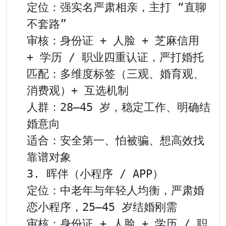
定位：强实名严肃相亲，主打 “直聊
不套路”

审核：身份证 + 人脸 + 芝麻信用 
+ 学历 / 职业四重认证，严打婚托

匹配：多维度标签（三观、婚育观、
消费观）+ 互选机制

人群：28–45 岁，稳定工作、明确结
婚意向

适合：安全第一、怕被骗、想高效找
靠谱对象

3. 晖伴（小程序 / APP）

定位：中老年与年轻人均衡，严肃婚
恋小程序，25–45 岁结婚刚需

审核：身份证 + 人脸 + 学历 / 职