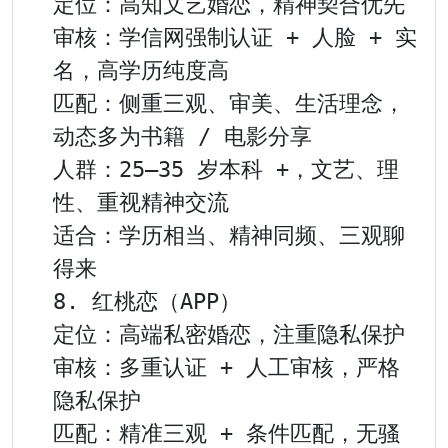
定位：高知文艺婚恋，精神契合优先

审核：学信网强制认证 + 人脸 + 实
名，高学历纯度高

匹配：侧重三观、审美、生活理念，
动态多为书籍 / 电影分享

人群：25–35 岁本科 +，文艺、理
性、重视精神交流

适合：学历相当、精神同频、三观聊
得来

8. 红桃恋（APP）

定位：高端私密婚恋，注重隐私保护

审核：多重认证 + 人工审核，严格
隐私保护

匹配：精准三观 + 条件匹配，无骚