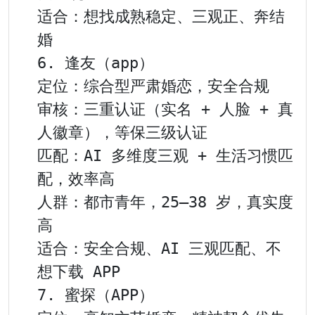
适合：想找成熟稳定、三观正、奔结
婚

6. 逢友（app）

定位：综合型严肃婚恋，安全合规

审核：三重认证（实名 + 人脸 + 真
人徽章），等保三级认证

匹配：AI 多维度三观 + 生活习惯匹
配，效率高

人群：都市青年，25–38 岁，真实度
高

适合：安全合规、AI 三观匹配、不
想下载 APP

7. 蜜探（APP）
