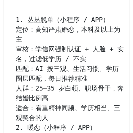
1. 丛丛脱单（小程序 / APP）

定位：高知严肃婚恋，本科及以上为
主

审核：学信网强制认证 + 人脸 + 实
名，过滤低学历 / 不实

匹配：AI 按三观、生活习惯、学历
圈层匹配，每日推荐精准

人群：25–35 岁白领、职场骨干，奔
结婚比例高

适合：看重精神同频、学历相当、三
观契合的人

2. 暖恋（小程序 / APP）
