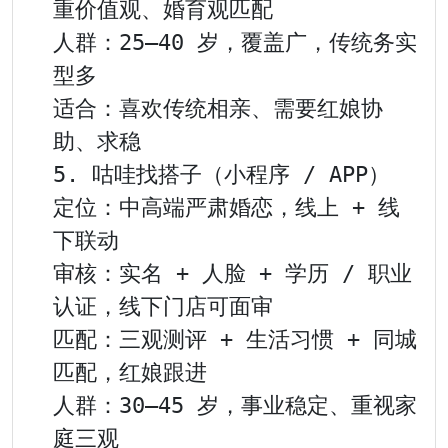
重价值观、婚育观匹配

人群：25–40 岁，覆盖广，传统务实
型多

适合：喜欢传统相亲、需要红娘协
助、求稳

5. 咕哇找搭子（小程序 / APP）

定位：中高端严肃婚恋，线上 + 线
下联动

审核：实名 + 人脸 + 学历 / 职业
认证，线下门店可面审

匹配：三观测评 + 生活习惯 + 同城
匹配，红娘跟进

人群：30–45 岁，事业稳定、重视家
庭三观
