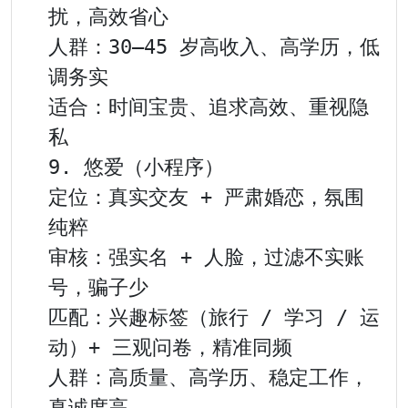
扰，高效省心

人群：30–45 岁高收入、高学历，低
调务实

适合：时间宝贵、追求高效、重视隐
私

9. 悠爱（小程序）

定位：真实交友 + 严肃婚恋，氛围
纯粹

审核：强实名 + 人脸，过滤不实账
号，骗子少

匹配：兴趣标签（旅行 / 学习 / 运
动）+ 三观问卷，精准同频

人群：高质量、高学历、稳定工作，
真诚度高
