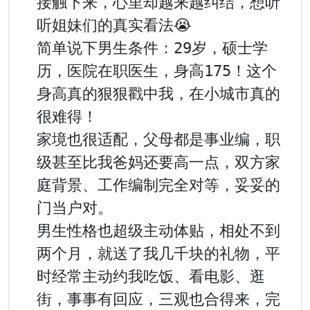
接触下来，心里却越来越纠结，想听
听姐妹们的真实看法😭

简单说下男生条件：29岁，硕士学
历，医院在职医生，身高175！这个
身高真的狠狠戳中我，在小城市真的
很难得！

家境也很适配，父母都是事业编，职
级甚至比我爸妈还要高一点，双方家
庭背景、工作编制完全对等，妥妥的
门当户对。

男生性格也超级主动体贴，相处不到
两个月，就送了我几千块的礼物，平
时经常主动约我吃饭、看电影、逛
街，事事有回应，三观也合得来，完