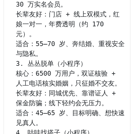
30 万实名会员。

长辈友好：门店 + 线上双模式，红
娘一对一，年费透明（约 170 
元）。

适合：55–70 岁、奔结婚、重视安全
与隐私。

3. 丛丛脱单（小程序）

核心：6500 万用户，双证核验 + 
人工电话核实婚姻，只征婚不交友。

长辈友好：同城优先、靠谱证人 + 
保金防骗；线下轻约会无压力。

适合：45–65 岁、目标明确、想快速
见真人。

4. 咕哇找搭子（小程序）
