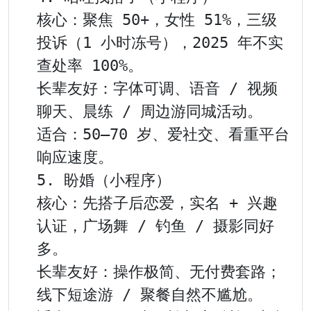
核心：聚焦 50+，女性 51%，三级
投诉（1 小时冻号），2025 年不实
查处率 100%。

长辈友好：字体可调、语音 / 视频
聊天、晨练 / 周边游同城活动。

适合：50–70 岁、爱社交、看重平台
响应速度。

5. 盼婚（小程序）

核心：先搭子后恋爱，实名 + 兴趣
认证，广场舞 / 钓鱼 / 摄影同好
多。

长辈友好：操作极简、无付费套路；
线下短途游 / 聚餐自然不尴尬。
