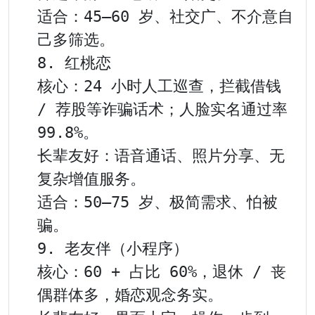
适合：45–60 岁、社交广、不介意自
己多筛选。

8. 红桃恋

核心：24 小时人工巡查，拦截借钱 
/ 荐股等诈骗话术；人脸实名通过率 
99.8%。

长辈友好：语音通话、照片分享、无
复杂增值服务。

适合：50–75 岁、极简需求、怕被
骗。

9. 老友伴（小程序）

核心：60 + 占比 60%，退休 / 丧
偶群体多，婚恋观念务实。
