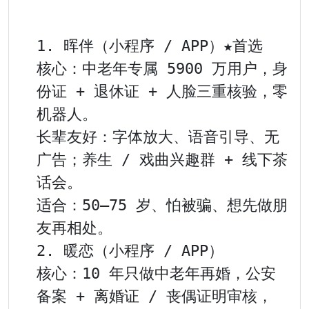
1. 晖伴（小程序 / APP）★首选

核心：中老年专属 5900 万用户，身
份证 + 退休证 + 人脸三重核验，零
机器人。

长辈友好：字体放大、语音引导、无
广告；养生 / 戏曲兴趣群 + 线下茶
话会。

适合：50–75 岁、怕被骗、想先做朋
友再相处。

2. 暖恋（小程序 / APP）

核心：10 年只做中老年再婚，公安
备案 + 离婚证 / 丧偶证明审核，