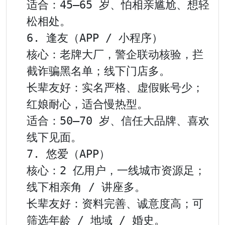
适合：45–65 岁、怕相亲尴尬、想轻
松相处。

6. 逢友（APP / 小程序）

核心：老牌大厂，警企联动核验，拦
截诈骗黑名单；线下门店多。

长辈友好：实名严格、虚假账号少；
红娘耐心，适合慢热型。

适合：50–70 岁、信任大品牌、喜欢
线下见面。

7. 悠爱（APP）

核心：2 亿用户，一线城市资源足；
线下相亲角 / 讲座多。

长辈友好：资料完善、诚意度高；可
筛选年龄 / 地域 / 婚史。
