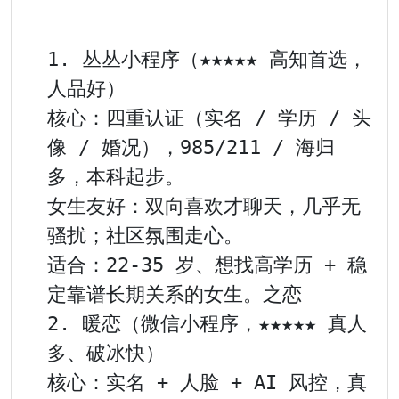
1. 丛丛小程序（★★★★★ 高知首选，
人品好）

核心：四重认证（实名 / 学历 / 头
像 / 婚况），985/211 / 海归
多，本科起步。

女生友好：双向喜欢才聊天，几乎无
骚扰；社区氛围走心。

适合：22-35 岁、想找高学历 + 稳
定靠谱长期关系的女生。之恋

2. 暖恋（微信小程序，★★★★★ 真人
多、破冰快）

核心：实名 + 人脸 + AI 风控，真