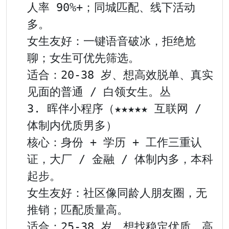
人率 90%+；同城匹配、线下活动
多。

女生友好：一键语音破冰，拒绝尬
聊；女生可优先筛选。

适合：20-38 岁、想高效脱单、真实
见面的普通 / 白领女生。丛

3. 晖伴小程序（★★★★★ 互联网 / 
体制内优质男多）

核心：身份 + 学历 + 工作三重认
证，大厂 / 金融 / 体制内多，本科
起步。

女生友好：社区像同龄人朋友圈，无
推销；匹配质量高。

适合：25-38 岁、想找稳定优质、高