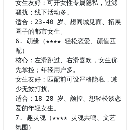
女生友好：可开女性专属隐私，过滤
骚扰；线下活动多。

适合：23-40 岁、想同城见面、拓展
圈子的都市女生。

6. 萌缘（★★★★ 轻松恋爱、颜值匹
配）

核心：左滑跳过、右滑喜欢，女生优
先掌控；年轻用户多。

女生友好：匹配前可设严格隐私，减
少无效打扰。

适合：18-28 岁、颜控、想轻松谈恋
爱的年轻女生。

7. 趣灵魂（★★★★ 灵魂共鸣、文艺
氛围）
