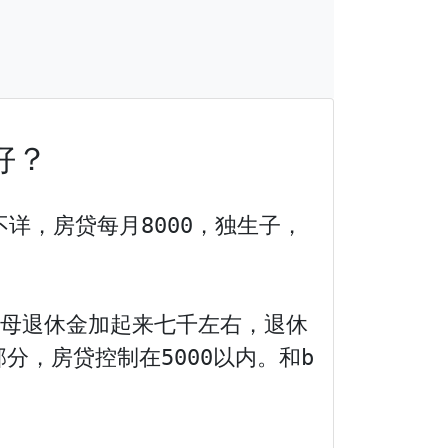
好？
不详，房贷每月8000，独生子，
，父母退休金加起来七千左右，退休
，房贷控制在5000以内。和b