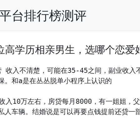
P平台排行榜测评
位高学历相亲男生，选哪个恋爱
营 收入不清楚，可能在35-45之间，副业收入
保。和a是在丛丛脱单小程序上认识的

师 收入10万左右，房贷每月8000，有一姐姐
私人车辆。结婚说是可以再要点钱提前还贷一部分