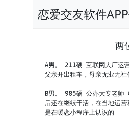
恋爱交友软件AP
两
A男。 211硕 互联网大厂运
父亲开出租车，母亲无业无社
B男。 985硕 公办大专老
后还在继续干活，在当地运营
是在暖恋小程序上认识的
