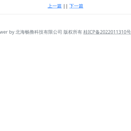
上一篇
||
下一篇
ower by 北海畅撸科技有限公司 版权所有
桂ICP备2022011310号