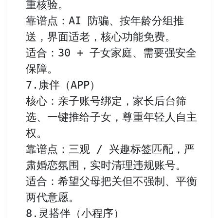
重核验。

靠谱点：AI 防骗、按年龄分组推
送，界面适老，核心功能免费。

适合：30 + 子女家庭、需要强安全
保障。

7.康伴（APP）

核心：亲子账号绑定，家长后台筛
选、一键推给子女，尊重年轻人自主
权。

靠谱点：三观 / 兴趣标签匹配，严
肃婚恋氛围，实时清理违规账号。

适合：希望父母把关但不强制、平衡
两代意愿。

8.灵搭伴（小程序）
