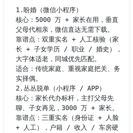
1.盼婚（微信小程序）

核心：5000 万 + 家长在用，垂直
父母代相亲，微信直达无需下载。

靠谱点：双重实名 + 人工核验（家
长 + 子女学历 / 职业 / 婚史），
大字体适老，同城优先匹配。

适合：传统家庭、重视家庭把关、务
实择偶。

2.丛丛脱单（小程序 / APP）

核心：家长代办标杆，主打父母先
聊、子女再见，3000 万 + 家长。

靠谱点：三重实名（身份证 + 人脸 
+ 人工），户籍 / 收入 / 车房硬