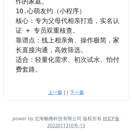
作的家庭。

10.心萌友约（小程序）

核心：专为父母代相亲打造，实名认
证 + 专员双重核查。

靠谱点：线上相亲角、操作极简，家
长直接沟通，高效筛选。

适合：轻量化需求、初次试水、怕付
费套路。

上一篇
||
下一篇
power by 北海畅撸科技有限公司 版权所有
桂ICP备
2022011310号-13