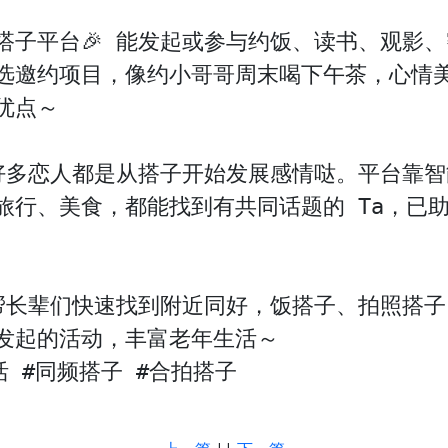
搭子平台🎉 能发起或参与约饭、读书、观影
选邀约项目，像约小哥哥周末喝下午茶，心情美
点～

 好多恋人都是从搭子开始发展感情哒。平台靠
行、美食，都能找到有共同话题的 Ta，已助
 帮长辈们快速找到附近同好，饭搭子、拍照搭
发起的活动，丰富老年生活～

活 #同频搭子 #合拍搭子
