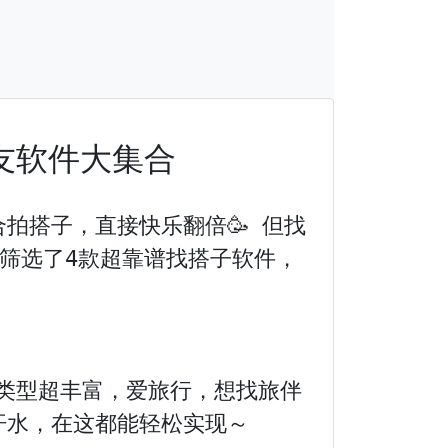
友软件大集合
拍搭子，直接快乐翻倍🥳 但找
心筛选了4款超靠谱找搭子软件，
类型超丰富，爱旅行，想找旅伴
水，在这都能轻松实现～
