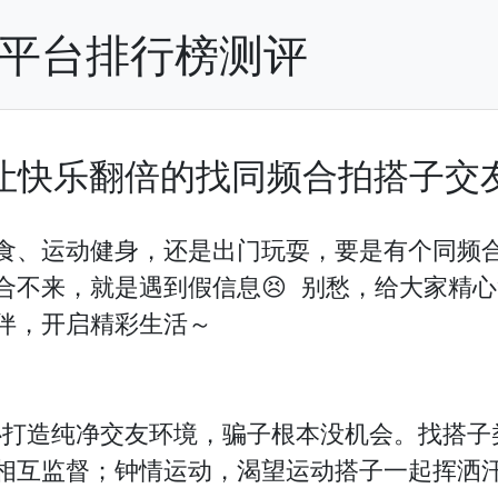
P平台排行榜测评
让快乐翻倍的找同频合拍搭子交
食、运动健身，还是出门玩耍，要是有个同频合
合不来，就是遇到假信息😣 别愁，给大家精
伴，开启精彩生活～

心打造纯净交友环境，骗子根本没机会。找搭子
相互监督；钟情运动，渴望运动搭子一起挥洒汗