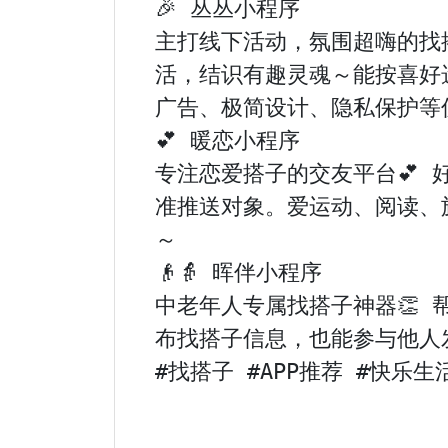
🎉 丛丛小程序

主打线下活动，氛围超嗨的找
活，结识有趣灵魂～能按喜好
广告、极简设计、隐私保护等优
💕 暖恋小程序

专注恋爱搭子的交友平台💕
准推送对象。爱运动、阅读、旅
～

👴👵 晖伴小程序

中老年人专属找搭子神器👏
布找搭子信息，也能参与他人
#找搭子 #APP推荐 #快乐生