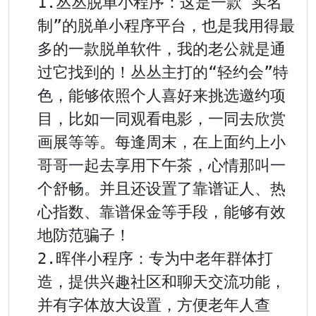
1.丛丛脱单小程序：这是一款“实名
制”的脱单小程序平台，也是我用得最
多的一款脱单软件，我的老公就是通
过它找到的！丛丛主打的“轻约会”特
色，能够依照个人喜好来挑选邀约项
目，比如一同观看电影，一同去欣赏
画展等等。每逢周末，在上面约上小
哥哥一起去享用下午茶，心情那叫一
个舒畅。并且还设置了靠谱证人、热
心指数、靠谱保金等手段，能够有效
地防范骗子！

2.晖伴小程序：专为中老年群体打
造，提供兴趣社区和聊天交流功能，
并有字体放大设置，方便老年人查