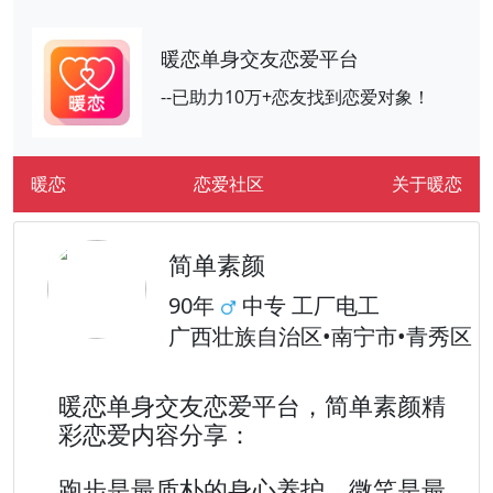
暖恋单身交友恋爱平台
--已助力10万+恋友找到恋爱对象！
暖恋
恋爱社区
关于暖恋
简单素颜
90年
中专 工厂电工
广西壮族自治区•南宁市•青秀区
暖恋单身交友恋爱平台，简单素颜精
彩恋爱内容分享：
跑步是最质朴的身心养护，微笑是最