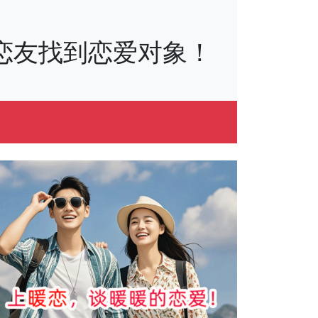
万+恋友找到恋爱对象！