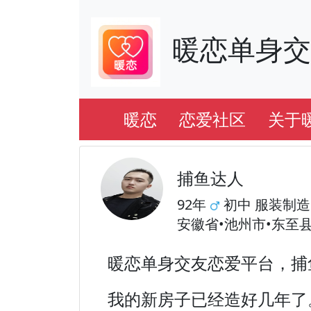
暖恋单身
暖恋
恋爱社区
关于
捕鱼达人
92年
初中 服装制造
安徽省•池州市•东至
暖恋单身交友恋爱平台，捕
我的新房子已经造好几年了