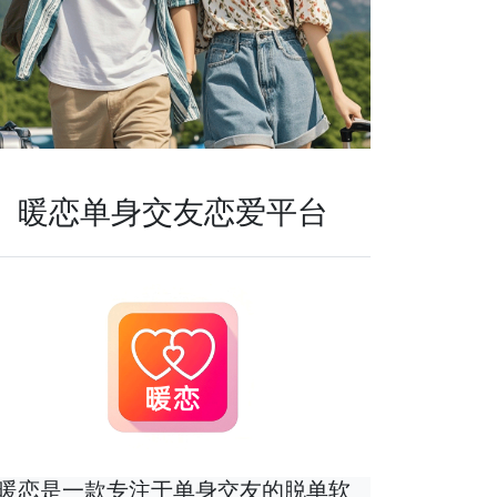
暖恋单身交友恋爱平台
暖恋是一款专注于单身交友的脱单软