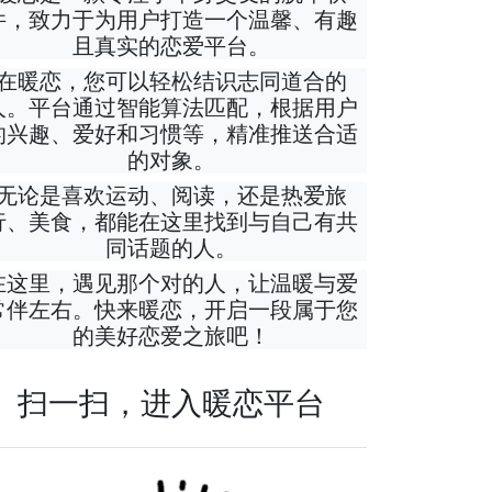
件，致力于为用户打造一个温馨、有趣
且真实的恋爱平台。
在暖恋，您可以轻松结识志同道合的
人。平台通过智能算法匹配，根据用户
的兴趣、爱好和习惯等，精准推送合适
的对象。
无论是喜欢运动、阅读，还是热爱旅
行、美食，都能在这里找到与自己有共
同话题的人。
在这里，遇见那个对的人，让温暖与爱
常伴左右。快来暖恋，开启一段属于您
的美好恋爱之旅吧！
扫一扫，进入暖恋平台