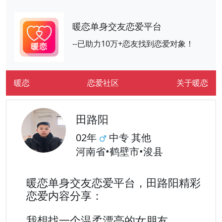
暖恋单身交友恋爱平台
--已助力10万+恋友找到恋爱对象！
暖恋
恋爱社区
关于暖恋
田路阳
02年
中专 其他
河南省•鹤壁市•浚县
暖恋单身交友恋爱平台，田路阳精彩
恋爱内容分享：
我想找一个温柔漂亮的女朋友