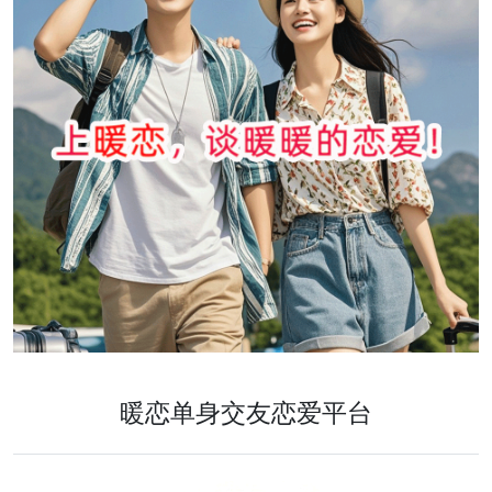
暖恋单身交友恋爱平台