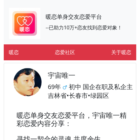
暖恋单身交友恋爱平台
--已助力10万+恋友找到恋爱对象！
暖恋
恋爱社区
关于暖恋
宇宙唯一
69年
初中 国企在职及私企主
吉林省•长春市•绿园区
暖恋单身交友恋爱平台，宇宙唯一精
彩恋爱内容分享：
寻找一契合的灵魂 共度余生