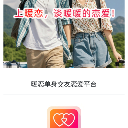
暖恋单身交友恋爱平台