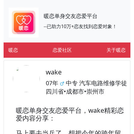
暖恋单身交友恋爱平台
--已助力10万+恋友找到恋爱对象！
暖恋
恋爱社区
关于暖恋
wake
07年
中专 汽车电路维修学徒
四川省•成都市•崇州市
暖恋单身交友恋爱平台，wake精彩恋
爱内容分享：
马上要去当兵了，想把今年的跨年留