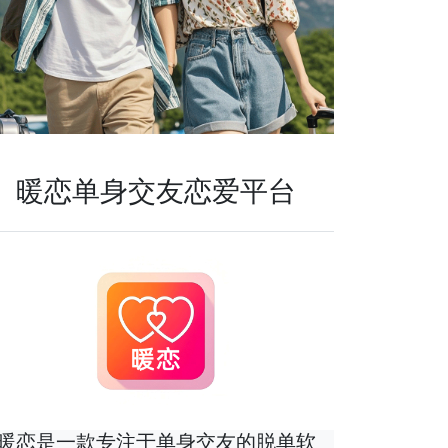
暖恋单身交友恋爱平台
暖恋是一款专注于单身交友的脱单软