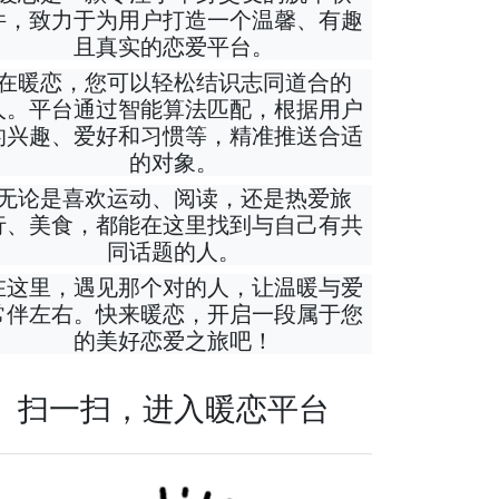
件，致力于为用户打造一个温馨、有趣
且真实的恋爱平台。
在暖恋，您可以轻松结识志同道合的
人。平台通过智能算法匹配，根据用户
的兴趣、爱好和习惯等，精准推送合适
的对象。
无论是喜欢运动、阅读，还是热爱旅
行、美食，都能在这里找到与自己有共
同话题的人。
在这里，遇见那个对的人，让温暖与爱
常伴左右。快来暖恋，开启一段属于您
的美好恋爱之旅吧！
扫一扫，进入暖恋平台