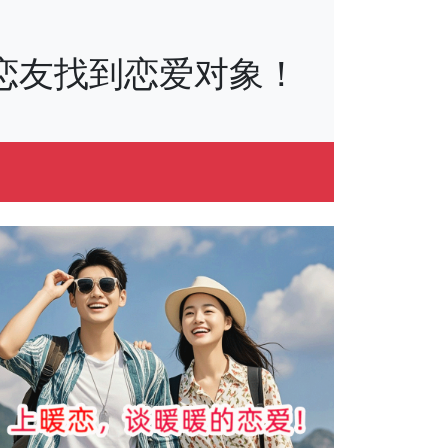
万+恋友找到恋爱对象！