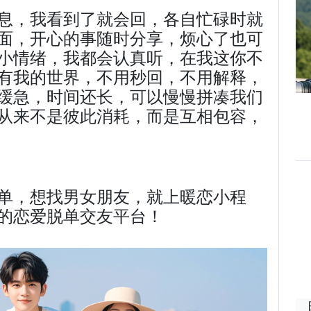
息，我看到了就会回，各自忙碌时就
面，开心的事随时分享，烦心了也可
小情绪，我都会认真听，在我这你不
有我的世界，不用秒回，不用解释，
缓急，时间还长，可以慢慢拼凑我们
从来不是彼此消耗，而是互相包容，
单，想找男女朋友，就上暖恋小程
的恋爱脱单交友平台！