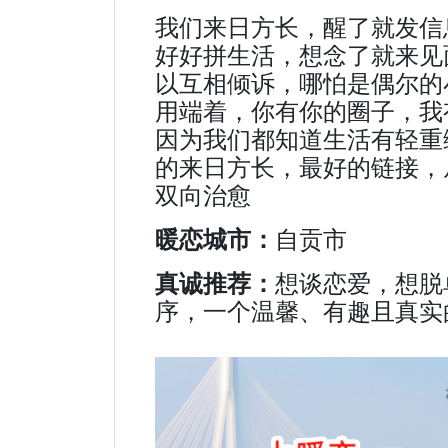
我们来日方长，醒了就发信
好好拼生活，想念了就来见
以互相倾诉，哪怕是偶尔的
用端着，你有你的圈子，我
因为我们都知道生活有轻重
的来日方长，最好的链接，
双向治愈
暖恋城市：
自贡市
真诚推荐：
想谈恋爱，想脱
序，一个温馨、有趣且真实