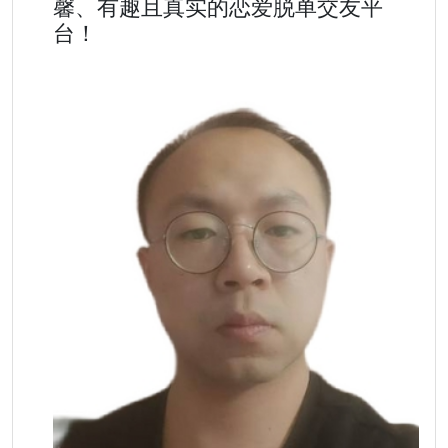
馨、有趣且真实的恋爱脱单交友平
台！