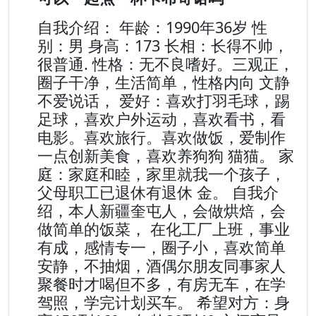
自我介绍： 年龄：1990年36岁 性
别：男 身高：173 长相：长得不帅，
很普通. 性格：无不良嗜好。三观正，
圈子干净，生活简单，性格内向 文静
不爱说话， 爱好：喜欢打羽毛球，踢
足球，喜欢户外运动，喜欢看书，看
电影。喜欢旅行。喜欢做饭，爱制作
一点创新美食，喜欢养狗狗 猫猫。 家
庭：家庭和睦，家里就我一个孩子，
父母职工已退休有退休 金。 自我介
绍，本人新疆奎屯人，会做烘焙，会
做简单的饭菜， 在化工厂上班，事业
有成，感情专一，圈子小，喜欢简单
安静，不抽烟，酒偶尔朋友同事家人
聚餐时才喝但不多，有房无车，在学
驾照，学完计划买车。 希望对方：身