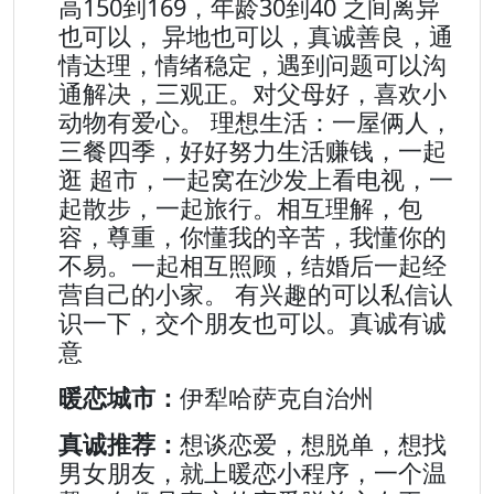
高150到169，年龄30到40 之间离异
也可以， 异地也可以，真诚善良，通
情达理，情绪稳定，遇到问题可以沟
通解决，三观正。对父母好，喜欢小
动物有爱心。 理想生活：一屋俩人，
三餐四季，好好努力生活赚钱，一起
逛 超市，一起窝在沙发上看电视，一
起散步，一起旅行。相互理解，包
容，尊重，你懂我的辛苦，我懂你的
不易。一起相互照顾，结婚后一起经
营自己的小家。 有兴趣的可以私信认
识一下，交个朋友也可以。真诚有诚
意
暖恋城市：
伊犁哈萨克自治州
真诚推荐：
想谈恋爱，想脱单，想找
男女朋友，就上暖恋小程序，一个温