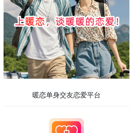
暖恋单身交友恋爱平台