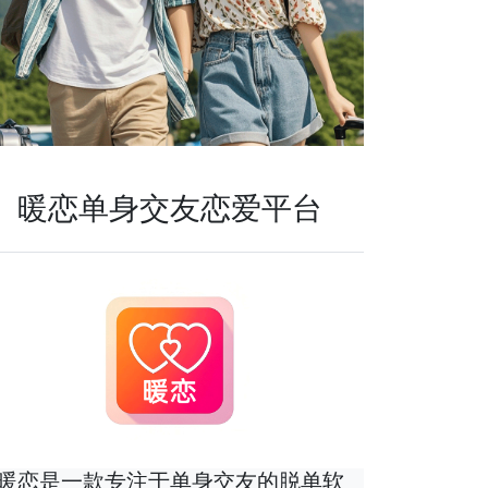
暖恋单身交友恋爱平台
暖恋是一款专注于单身交友的脱单软