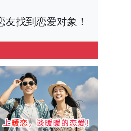
万+恋友找到恋爱对象！