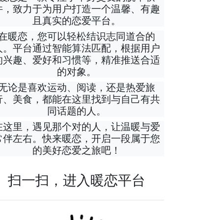
件，致力于为用户打造一个温馨、有趣
且真实的恋爱平台。
在暖恋，您可以轻松结识志同道合的
人。平台通过智能算法匹配，根据用户
的兴趣、爱好和习惯等，精准推送合适
的对象。
无论是喜欢运动、阅读，还是热爱旅
行、美食，都能在这里找到与自己有共
同话题的人。
在这里，遇见那个对的人，让温暖与爱
常伴左右。快来暖恋，开启一段属于您
的美好恋爱之旅吧！
扫一扫，进入暖恋平台