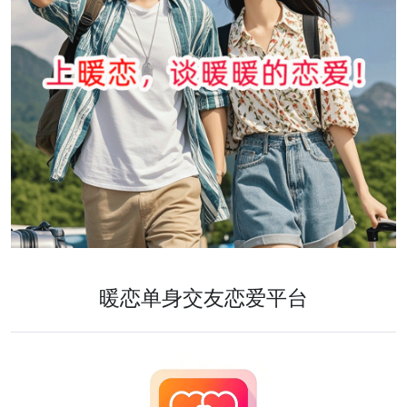
暖恋单身交友恋爱平台