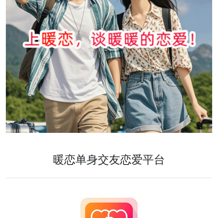
暖恋单身交友恋爱平台